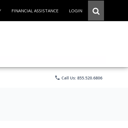
Y
FINANCIAL ASSISTANCE
LOGIN
phone
Call Us: 855.520.6806