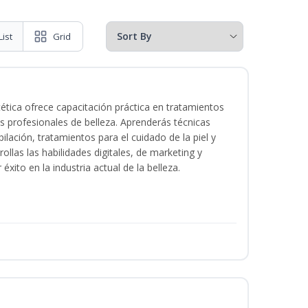
List
Grid
tica ofrece capacitación práctica en tratamientos
ios profesionales de belleza. Aprenderás técnicas
ilación, tratamientos para el cuidado de la piel y
ollas las habilidades digitales, de marketing y
éxito en la industria actual de la belleza.