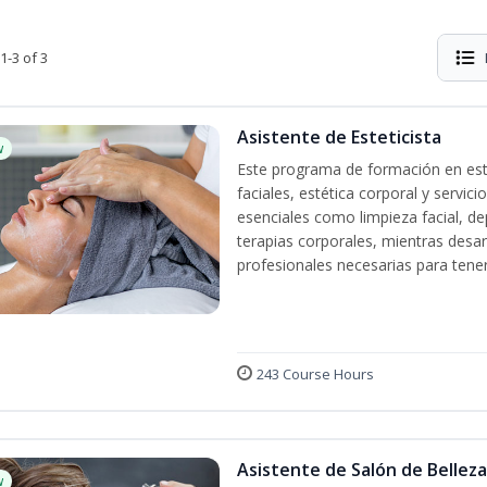
1-3 of 3
Asistente de Esteticista
w
Este programa de formación en esté
faciales, estética corporal y servic
esenciales como limpieza facial, dep
terapias corporales, mientras desarr
profesionales necesarias para tener 
243 Course Hours
Asistente de Salón de Belleza
w