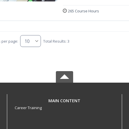
265 Course Hours
s per page:
Total Results: 3
MAIN CONTENT
Career Training