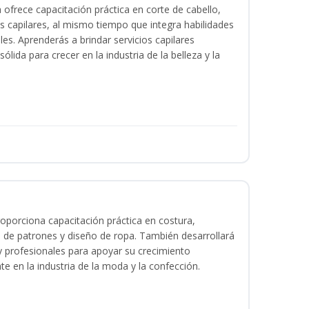
a ofrece capacitación práctica en corte de cabello,
s capilares, al mismo tiempo que integra habilidades
les. Aprenderás a brindar servicios capilares
lida para crecer en la industria de la belleza y la
oporciona capacitación práctica en costura,
 de patrones y diseño de ropa. También desarrollará
 y profesionales para apoyar su crecimiento
te en la industria de la moda y la confección.