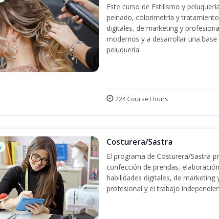
Este curso de Estilismo y peluquerí
peinado, colorimetría y tratamiento
digitales, de marketing y profesiona
modernos y a desarrollar una base só
peluquería.
224 Course Hours
Costurera/Sastra
w
El programa de Costurera/Sastra pr
confección de prendas, elaboración
habilidades digitales, de marketing
profesional y el trabajo independien