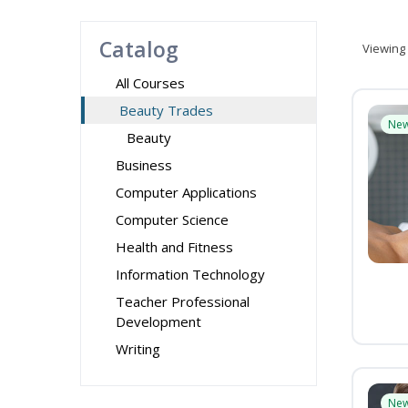
Catalog
Viewing
All Courses
Beauty Trades
Ne
Beauty
Business
Computer Applications
Computer Science
Health and Fitness
Information Technology
Teacher Professional
Development
Writing
Ne