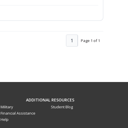
1
Page 1 of 1
ADDITIONAL RESOURCES
Military
Student Blog
Financial Assistance
Help