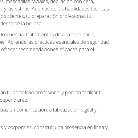
es, mascarillas faciales, depilación con cera,
is y las estrías. Además de las habilidades técnicas
s clientes, tu preparación profesional, tu
derna de la belleza.
frecuencia, tratamientos de alta frecuencia,
iel. Aprenderás prácticas esenciales de seguridad,
 y ofrecer recomendaciones eficaces para el
án tu portafolio profesional y podrán facilitar tu
ndependiente.
as en comunicación, alfabetización digital y
s y corporales, construir una presencia en línea y