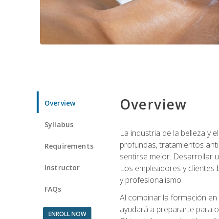
Overview
Overview
Syllabus
La industria de la belleza y
profundas, tratamientos anti
Requirements
sentirse mejor. Desarrollar u
Instructor
Los empleadores y clientes b
y profesionalismo.
FAQs
Al combinar la formación en 
ayudará a prepararte para op
ENROLL NOW