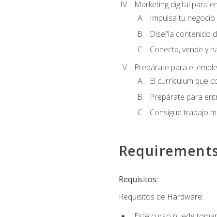
Marketing digital para
Impulsa tu negocio 
Diseña contenido d
Conecta, vende y h
Prepárate para el empl
El currículum que c
Prepárate para entr
Consigue trabajo m
Requirement
Requisitos:
Requisitos de Hardware:
Este curso puede tomars