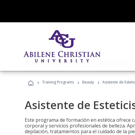
›
›
›
Training Programs
Beauty
Asistente de Estetic
Asistente de Estetici
Este programa de formación en estética ofrece ca
corporal y servicios profesionales de belleza. Ap
depilación, tratamientos para el cuidado de la pie