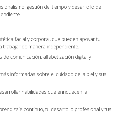
ionalismo, gestión del tiempo y desarrollo de
pendiente.
stética facial y corporal, que pueden apoyar tu
 a trabajar de manera independiente.
 de comunicación, alfabetización digital y
ás informadas sobre el cuidado de la piel y sus
sarrollar habilidades que enriquecen la
endizaje continuo, tu desarrollo profesional y tus