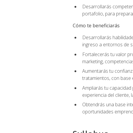
Desarrollarás competenc
portafolio, para prepar
Cómo te beneficiarás
Desarrollarás habilidade
ingreso a entornos de s
Fortalecerás tu valor pr
marketing, competencias 
Aumentarás tu confianza
tratamientos, con base e
Ampliarás tu capacidad 
experiencia del cliente,
Obtendrás una base inte
oportunidades emprende