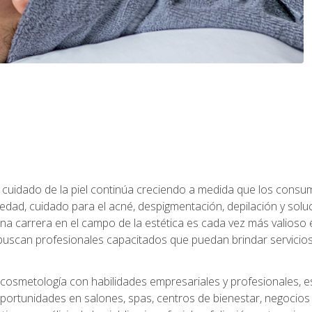
 el cuidado de la piel continúa creciendo a medida que los cons
edad, cuidado para el acné, despigmentación, depilación y solu
na carrera en el campo de la estética es cada vez más valioso e
uscan profesionales capacitados que puedan brindar servicios 
cosmetología con habilidades empresariales y profesionales, este
ortunidades en salones, spas, centros de bienestar, negocios d