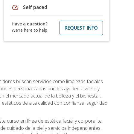
speed
Self paced
Have a question?
REQUEST INFO
We're here to help
umidores buscan servicios como limpiezas faciales
ciones personalizadas que les ayuden a verse y
n el mercado actual de la belleza y el bienestar.
estéticos de alta calidad con confianza, seguridad
 curso en línea de estética facial y corporal te
e cuidado de la piel y servicios independientes.