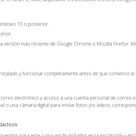
indows 10 o posterior.
erior.
la versión más reciente de Google Chrome o Mozilla Firefox. Mi
instalado y funcionar completamente antes de que comience el 
 correo electrónico y acceso a una cuenta personal de correo e
il o una cámara digital para enviar fotos y/o videos correspon
dácticos:
ueridos para este curso están incluidos en la inscripción y esta