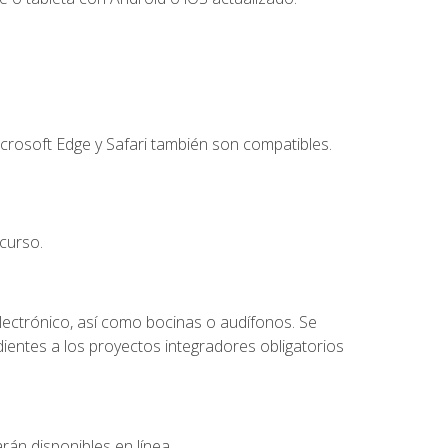
crosoft Edge y Safari también son compatibles.
curso.
lectrónico, así como bocinas o audífonos. Se
dientes a los proyectos integradores obligatorios
rán disponibles en línea.