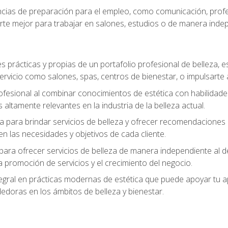
ias de preparación para el empleo, como comunicación, profes
arte mejor para trabajar en salones, estudios o de manera inde
s prácticas y propias de un portafolio profesional de belleza, e
ervicio como salones, spas, centros de bienestar, o impulsarte
ofesional al combinar conocimientos de estética con habilidades
altamente relevantes en la industria de la belleza actual.
 para brindar servicios de belleza y ofrecer recomendaciones m
n las necesidades y objetivos de cada cliente.
para ofrecer servicios de belleza de manera independiente al de
 la promoción de servicios y el crecimiento del negocio.
gral en prácticas modernas de estética que puede apoyar tu apr
doras en los ámbitos de belleza y bienestar.