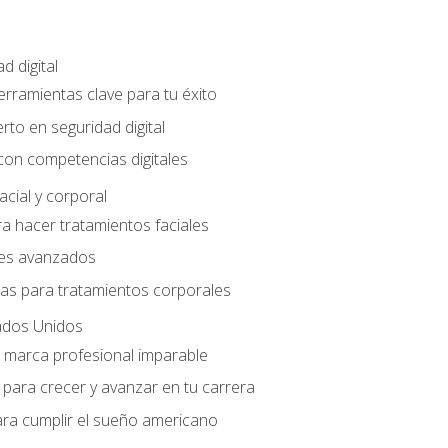
d digital
Herramientas clave para tu éxito
rto en seguridad digital
con competencias digitales
acial y corporal
a hacer tratamientos faciales
les avanzados
ias para tratamientos corporales
ados Unidos
a marca profesional imparable
para crecer y avanzar en tu carrera
ara cumplir el sueño americano