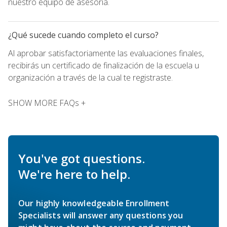
nuestro equipo de asesoría.
¿Qué sucede cuando completo el curso?
Al aprobar satisfactoriamente las evaluaciones finales,
recibirás un certificado de finalización de la escuela u
organización a través de la cual te registraste.
SHOW MORE FAQs +
You've got questions.
We're here to help.
Our highly knowledgeable Enrollment
Specialists will answer any questions you