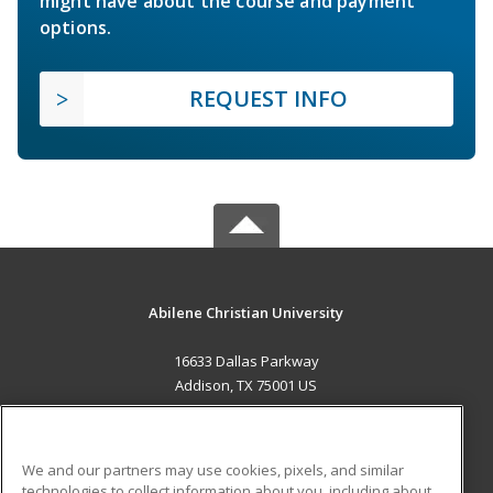
might have about the course and payment
options.
REQUEST INFO
Abilene Christian University
16633 Dallas Parkway
Addison, TX 75001 US
MAIN CONTENT
Career Training
We and our partners may use cookies, pixels, and similar
technologies to collect information about you, including about